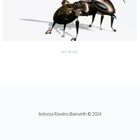
NO MORE
Antonia Rawlins Bierwirth © 2024.